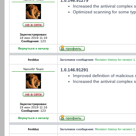
1.0.146.91279
Increased the antiviral complex st
Optimized scanning for some type
Зарегистрирован:
18 июн 2019 11:16
Сообщения:
123
Вернуться к началу
fredduz
Заголовок сообщения:
Revision history for version 1
NanoAV Team
1.0.146.91291
Improved definition of malicious s
Increased the antiviral complex st
Зарегистрирован:
18 июн 2019 11:16
Сообщения:
123
Вернуться к началу
fredduz
Заголовок сообщения:
Revision history for version 1