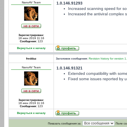
NanoAV Team
1.0.146.91293
Increased scanning speed for som
Increased the antiviral complex st
Зарегистрирован:
18 июн 2019 11:16
Сообщения:
123
Вернуться к началу
fredduz
Заголовок сообщения:
Revision history for version 1
NanoAV Team
1.0.146.91321
Extended compatibility with some
Fixed some issues reported by u
Зарегистрирован:
18 июн 2019 11:16
Сообщения:
123
Вернуться к началу
Показать сообщения за:
Поле со