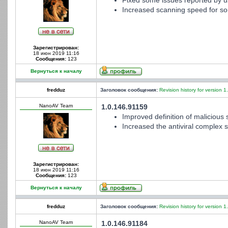
Fixed some issues reported by u
Increased scanning speed for som
Зарегистрирован:
18 июн 2019 11:16
Сообщения:
123
Вернуться к началу
fredduz
Заголовок сообщения:
Revision history for version 1
NanoAV Team
1.0.146.91159
Improved definition of malicious s
Increased the antiviral complex st
Зарегистрирован:
18 июн 2019 11:16
Сообщения:
123
Вернуться к началу
fredduz
Заголовок сообщения:
Revision history for version 1
NanoAV Team
1.0.146.91184