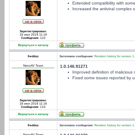
Extended compatibility with some
Increased the antiviral complex st
Зарегистрирован:
18 июн 2019 11:16
Сообщения:
123
Вернуться к началу
fredduz
Заголовок сообщения:
Revision history for version 1
NanoAV Team
1.0.146.91271
Improved definition of malicious s
Fixed some issues reported by u
Зарегистрирован:
18 июн 2019 11:16
Сообщения:
123
Вернуться к началу
fredduz
Заголовок сообщения:
Revision history for version 1
NanoAV Team