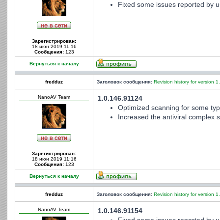
Fixed some issues reported by u
Зарегистрирован:
18 июн 2019 11:16
Сообщения:
123
Вернуться к началу
fredduz
Заголовок сообщения:
Revision history for version 1
NanoAV Team
1.0.146.91124
Optimized scanning for some type
Increased the antiviral complex st
Зарегистрирован:
18 июн 2019 11:16
Сообщения:
123
Вернуться к началу
fredduz
Заголовок сообщения:
Revision history for version 1
NanoAV Team
1.0.146.91154