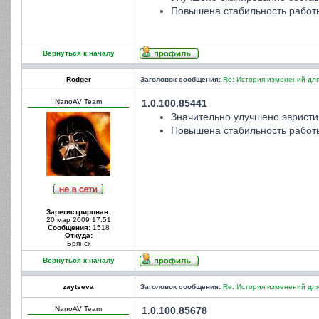
Повышена стабильность работ
Вернуться к началу
Rodger
Заголовок сообщения:
Re: История изменений для
NanoAV Team
1.0.100.85441
Значительно улучшено эвристи
Повышена стабильность работ
Зарегистрирован:
20 мар 2009 17:51
Сообщения:
1518
Откуда:
Брянск
Вернуться к началу
zaytseva
Заголовок сообщения:
Re: История изменений для
NanoAV Team
1.0.100.85678