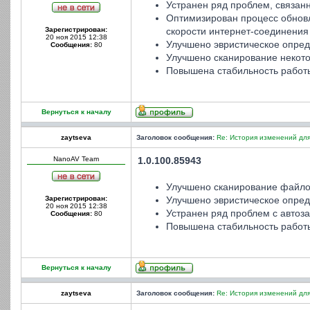
Устранен ряд проблем, связан
Оптимизирован процесс обновл
Зарегистрирован:
скорости интернет-соединения
20 ноя 2015 12:38
Улучшено эвристическое опре
Сообщения:
80
Улучшено сканирование некото
Повышена стабильность работ
Вернуться к началу
zaytseva
Заголовок сообщения:
Re: История изменений для
NanoAV Team
1.0.100.85943
Улучшено сканирование файло
Зарегистрирован:
Улучшено эвристическое опред
20 ноя 2015 12:38
Устранен ряд проблем с автоз
Сообщения:
80
Повышена стабильность работ
Вернуться к началу
zaytseva
Заголовок сообщения:
Re: История изменений для