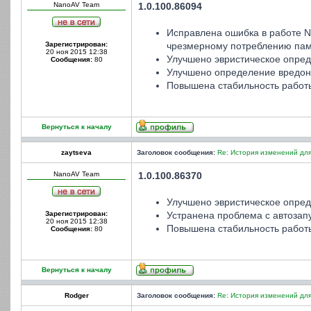
NanoAV Team
1.0.100.86094
Исправлена ошибка в работе N
Зарегистрирован:
чрезмерному потреблению пам
20 ноя 2015 12:38
Улучшено эвристическое опред
Сообщения:
80
Улучшено определение вредон
Повышена стабильность работ
Вернуться к началу
zaytseva
Заголовок сообщения:
Re: История изменений для
NanoAV Team
1.0.100.86370
Улучшено эвристическое опред
Зарегистрирован:
Устранена проблема с автозап
20 ноя 2015 12:38
Повышена стабильность работ
Сообщения:
80
Вернуться к началу
Rodger
Заголовок сообщения:
Re: История изменений для