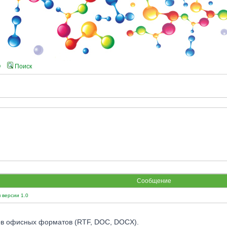
Q
Поиск
Сообщение
 версии 1.0
в офисных форматов (RTF, DOC, DOCX).