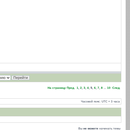
На страницу
Пред.
1
,
2
,
3
,
4
,
5
,
6
,
7
,
8
...
10
След.
Часовой пояс: UTC + 3 часа
Вы
не можете
начинать темы