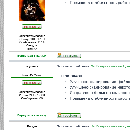
Повышена стабильность работ
Зарегистрирован:
20 мар 2009 17:51
Сообщения:
1518
Откуда:
Брянск
Вернуться к началу
zaytseva
Заголовок сообщения:
Re: История изменений для
NanoAV Team
1.0.98.84480
Улучшено сканирование файло
Улучшено сканирование некото
Зарегистрирован:
Исправлено большое количеств
20 ноя 2015 12:38
Повышена стабильность работ
Сообщения:
80
Вернуться к началу
Rodger
Заголовок сообщения:
Re: История изменений для