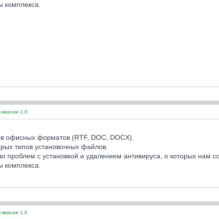
ы комплекса.
 версии 1.0
в офисных форматов (RTF, DOC, DOCX).
рых типов установочных файлов.
о проблем с установкой и удалением антивируса, о которых нам с
ы комплекса.
 версии 1.0