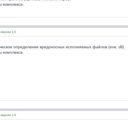
ы комплекса.
 версии 1.0
ческое определение вредоносных исполняемых файлов (exe, dll).
ы комплекса.
 версии 1.0