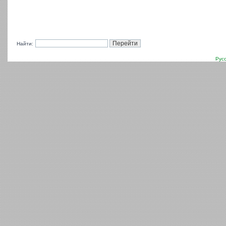
Найти:
Рус