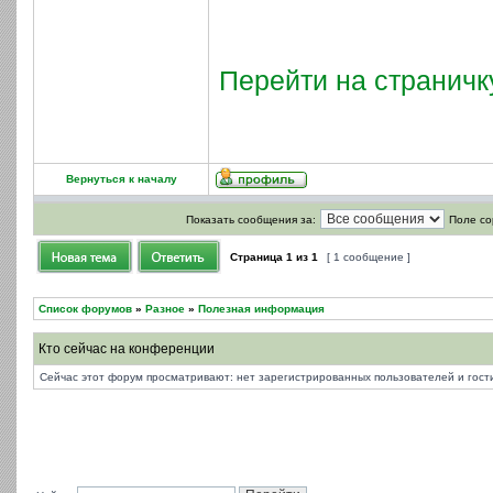
Перейти на страничк
Вернуться к началу
Показать сообщения за:
Поле со
Страница
1
из
1
[ 1 сообщение ]
Список форумов
»
Разное
»
Полезная информация
Кто сейчас на конференции
Сейчас этот форум просматривают: нет зарегистрированных пользователей и гости