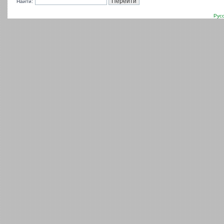
Найти:
Рус