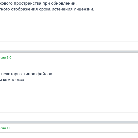
ового пространства при обновлении.
ного отображения срока истечения лицензии.
сии 1.0
 некоторых типов файлов.
ы комплекса.
сии 1.0