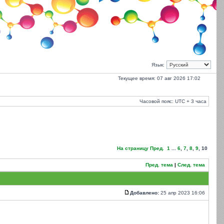
Язык:
Текущее время: 07 авг 2026 17:02
Часовой пояс: UTC + 3 часа
На страницу
Пред.
1
...
6
,
7
,
8
,
9
,
10
Пред. тема
|
След. тема
Добавлено:
25 апр 2023 16:06