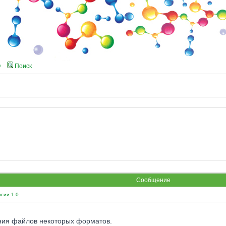
Q
Поиск
Сообщение
сии 1.0
ния файлов некоторых форматов.