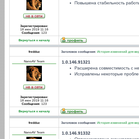
Повышена стабильность работ
Зарегистрирован:
18 июн 2019 11:16
Сообщения:
123
Вернуться к началу
fredduz
Заголовок сообщения:
История изменений для вер
NanoAV Team
1.0.146.91321
Расширена совместимость с не
Исправлены некоторые пробле
Зарегистрирован:
18 июн 2019 11:16
Сообщения:
123
Вернуться к началу
fredduz
Заголовок сообщения:
История изменений для вер
NanoAV Team
1.0.146.91332