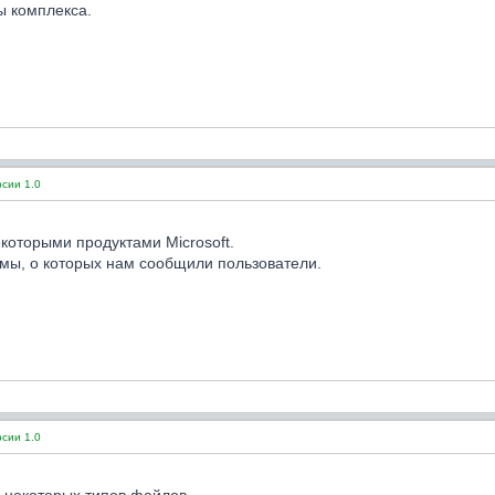
ы комплекса.
сии 1.0
которыми продуктами Microsoft.
мы, о которых нам сообщили пользователи.
сии 1.0