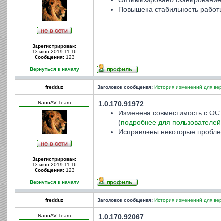
Оптимизировано сканирование
Повышена стабильность работ
Зарегистрирован:
18 июн 2019 11:16
Сообщения:
123
Вернуться к началу
fredduz
Заголовок сообщения:
История изменений для вер
NanoAV Team
1.0.170.91972
Изменена совместимость с ОС с
(
подробнее для пользователей
Исправлены некоторые пробле
Зарегистрирован:
18 июн 2019 11:16
Сообщения:
123
Вернуться к началу
fredduz
Заголовок сообщения:
История изменений для вер
NanoAV Team
1.0.170.92067