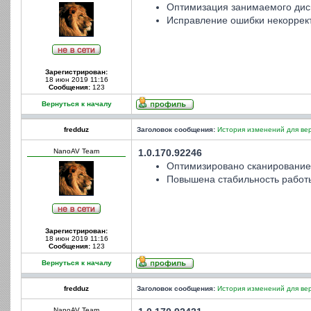
Оптимизация занимаемого диск
Исправление ошибки некоррект
Зарегистрирован:
18 июн 2019 11:16
Сообщения:
123
Вернуться к началу
fredduz
Заголовок сообщения:
История изменений для вер
NanoAV Team
1.0.170.92246
Оптимизировано сканирование
Повышена стабильность работ
Зарегистрирован:
18 июн 2019 11:16
Сообщения:
123
Вернуться к началу
fredduz
Заголовок сообщения:
История изменений для вер
NanoAV Team