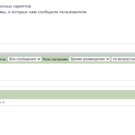
осных скриптов.
мы, о которых нам сообщили пользователи.
 за:
Поле сортировки
: 0