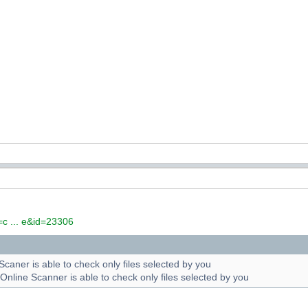
=c ... e&id=23306
Scaner is able to check only files selected by you
Online Scanner is able to check only files selected by you