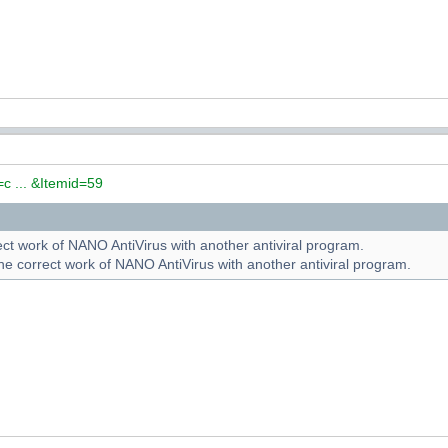
c ... &Itemid=59
ct work of NANO AntiVirus with another antiviral program.
e correct work of NANO AntiVirus with another antiviral program.