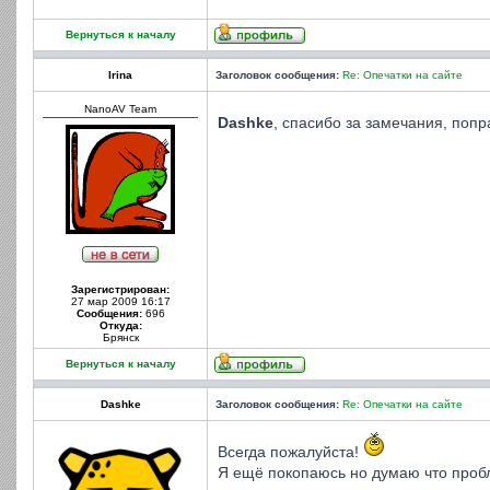
Вернуться к началу
Irina
Заголовок сообщения:
Re: Опечатки на сайте
NanoAV Team
Dashke
, спасибо за замечания, поп
Зарегистрирован:
27 мар 2009 16:17
Сообщения:
696
Откуда:
Брянск
Вернуться к началу
Dashke
Заголовок сообщения:
Re: Опечатки на сайте
Всегда пожалуйста!
Я ещё покопаюсь но думаю что проб