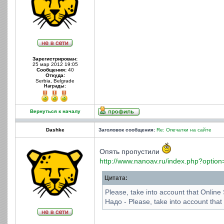
Зарегистрирован:
25 мар 2012 19:05
Сообщения:
40
Откуда:
Serbia, Belgrade
Награды:
Вернуться к началу
Dashke
Заголовок сообщения:
Re: Опечатки на сайте
Опять пропустили
http://www.nanoav.ru/index.php?option
Цитата:
Please, take into account that Online 
Надо - Please, take into account that 