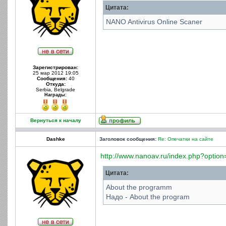
Цитата:
NANO Antivirus Online Scaner
Зарегистрирован:
25 мар 2012 19:05
Сообщения:
40
Откуда:
Serbia, Belgrade
Награды:
Вернуться к началу
Dashke
Заголовок сообщения:
Re: Опечатки на сайте
http://www.nanoav.ru/index.php?option
Цитата:
About the programm
Надо - About the program