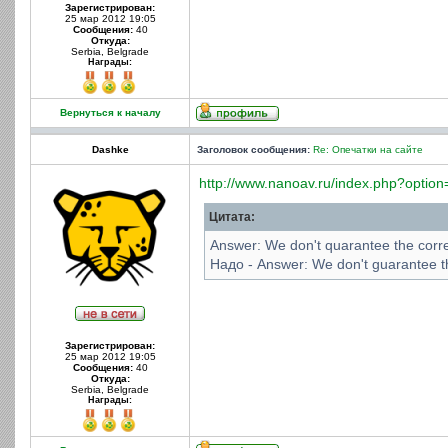
Зарегистрирован:
25 мар 2012 19:05
Сообщения:
40
Откуда:
Serbia, Belgrade
Награды:
Вернуться к началу
Dashke
Заголовок сообщения:
Re: Опечатки на сайте
http://www.nanoav.ru/index.php?option=
Цитата:
Answer: We don't quarantee the corre
Надо - Answer: We don't guarantee th
Зарегистрирован:
25 мар 2012 19:05
Сообщения:
40
Откуда:
Serbia, Belgrade
Награды: