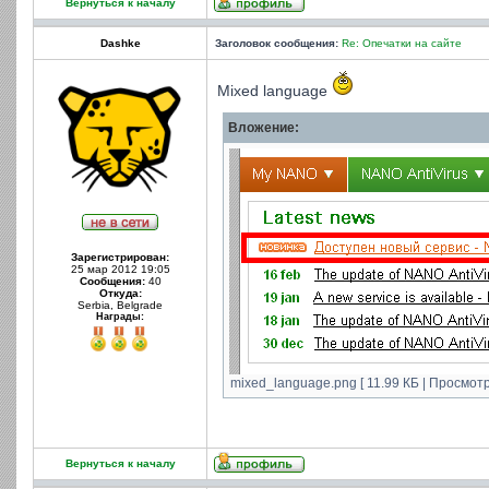
Вернуться к началу
Dashke
Заголовок сообщения:
Re: Опечатки на сайте
Mixed language
Вложение:
Зарегистрирован:
25 мар 2012 19:05
Сообщения:
40
Откуда:
Serbia, Belgrade
Награды:
mixed_language.png [ 11.99 КБ | Просмотр
Вернуться к началу