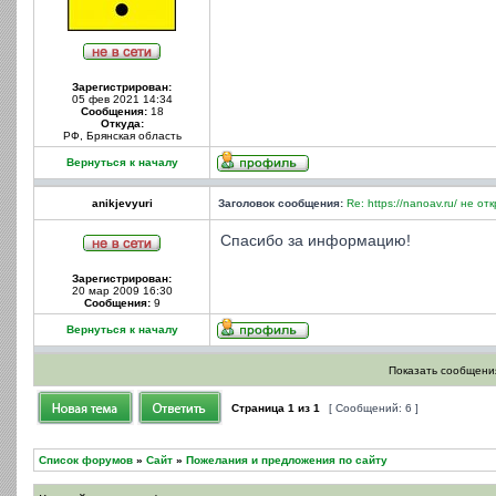
Зарегистрирован:
05 фев 2021 14:34
Сообщения:
18
Откуда:
РФ, Брянская область
Вернуться к началу
anikjevyuri
Заголовок сообщения:
Re: https://nanoav.ru/ не от
Спасибо за информацию!
Зарегистрирован:
20 мар 2009 16:30
Сообщения:
9
Вернуться к началу
Показать сообщения
Страница
1
из
1
[ Сообщений: 6 ]
Список форумов
»
Сайт
»
Пожелания и предложения по сайту