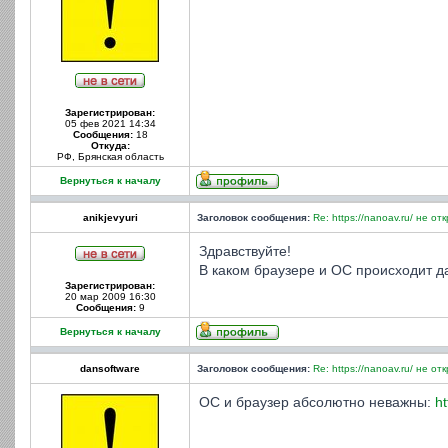
Зарегистрирован:
05 фев 2021 14:34
Сообщения:
18
Откуда:
РФ, Брянская область
Вернуться к началу
anikjevyuri
Заголовок сообщения:
Re: https://nanoav.ru/ не от
Здравствуйте!
В каком браузере и ОС происходит д
Зарегистрирован:
20 мар 2009 16:30
Сообщения:
9
Вернуться к началу
dansoftware
Заголовок сообщения:
Re: https://nanoav.ru/ не от
ОС и браузер абсолютно неважны:
ht