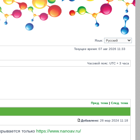
Язык:
Текущее время: 07 авг 2026 11:33
Часовой пояс: UTC + 3 часа
Пред. тема
|
След. тема
Добавлено:
26 мар 2024 11:18
ткрывается только
https://www.nanoav.ru/