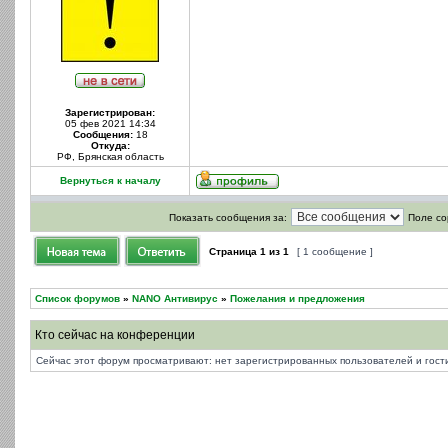
Зарегистрирован:
05 фев 2021 14:34
Сообщения:
18
Откуда:
РФ, Брянская область
Вернуться к началу
Показать сообщения за:
Поле со
Страница
1
из
1
[ 1 сообщение ]
Список форумов
»
NANO Антивирус
»
Пожелания и предложения
Кто сейчас на конференции
Сейчас этот форум просматривают: нет зарегистрированных пользователей и гости