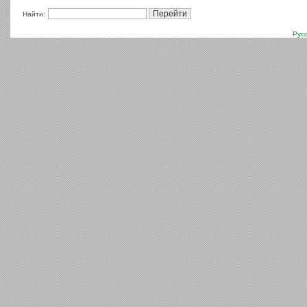
Найти:
Рус