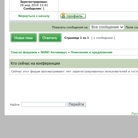
Зарегистрирован:
29 мар 2016 13:41
Сообщения:
1
Вернуться к началу
Показать сообщения за:
Поле со
Страница
1
из
1
[ 1 сообщение ]
Список форумов
»
NANO Антивирус
»
Пожелания и предложения
Кто сейчас на конференции
Сейчас этот форум просматривают: нет зарегистрированных пользователей и гости
Найти:
Рус