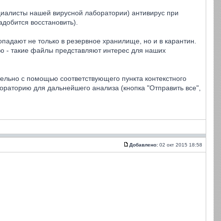
ециалисты нашей вирусной лаборатории) антивирус при
добится восстановить).
адают не только в резервное хранилище, но и в карантин.
ю - такие файлы представляют интерес для наших
тельно с помощью соответствующего пункта контекстного
бораторию для дальнейшего анализа (кнопка "Отправить все",
Добавлено:
02 окт 2015 18:58