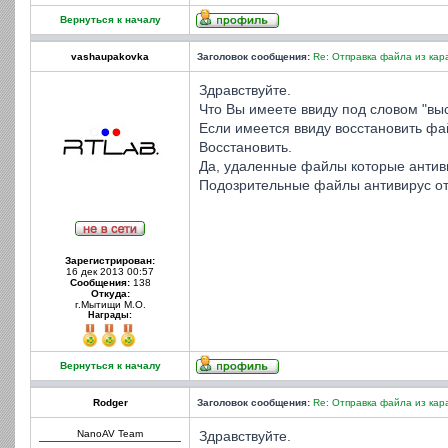
Вернуться к началу
vashaupakovka
Заголовок сообщения:
Re: Отправка файла из кар
Здравствуйте.
Что Вы имеете ввиду под словом "вы
Если имеется ввиду восстановить ф
Восстановить.
Да, удаленные файлы которые антив
Подозрительные файлы антивирус от
Зарегистрирован:
16 дек 2013 00:57
Сообщения:
138
Откуда:
г.Мытищи М.О.
Награды:
Вернуться к началу
Rodger
Заголовок сообщения:
Re: Отправка файла из кар
NanoAV Team
Здравствуйте.