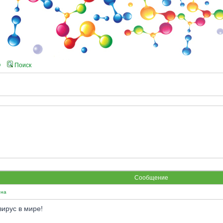
Q
Поиск
Сообщение
ина
ирус в мире!