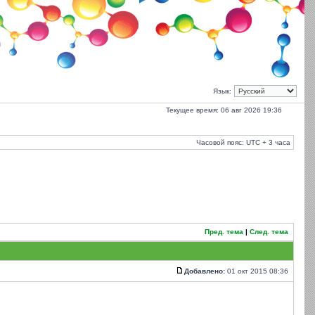
Язык:
Текущее время: 06 авг 2026 19:36
Часовой пояс: UTC + 3 часа
Пред. тема
|
След. тема
Добавлено:
01 окт 2015 08:36