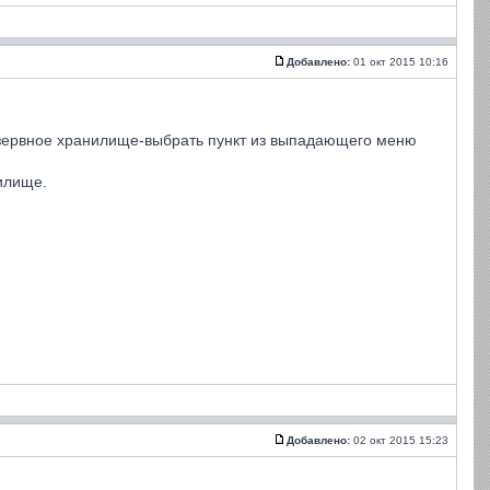
Добавлено:
01 окт 2015 10:16
езервное хранилище-выбрать пункт из выпадающего меню
илище.
Добавлено:
02 окт 2015 15:23