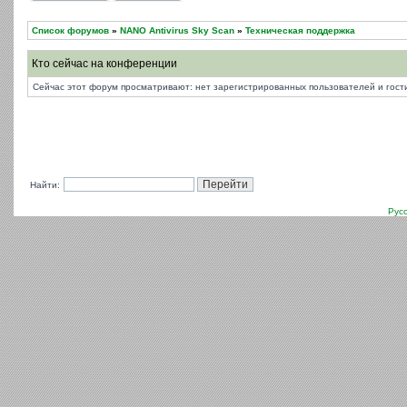
Список форумов
»
NANO Antivirus Sky Scan
»
Техническая поддержка
Кто сейчас на конференции
Сейчас этот форум просматривают: нет зарегистрированных пользователей и гости
Найти:
Рус