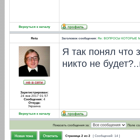
Вернуться к началу
Retu
Заголовок сообщения:
Re: ВОПРОСЫ КОТОРЫЕ 
Я так понял что 
никто не будет?.
Зарегистрирован:
24 янв 2017 01:57
Сообщения:
4
Откуда:
Украина
Вернуться к началу
Показать сообщения за:
Поле со
Страница
2
из
2
[ Сообщений: 14 ]