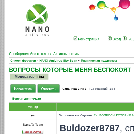
Регистрация
Вход
FA
Сообщения без ответов
|
Активные темы
Список форумов
»
NANO Antivirus Sky Scan
»
Техническая поддержка
ВОПРОСЫ КОТОРЫЕ МЕНЯ БЕСПОКОЯТ
Модератор:
Irina
Страница
2
из
2
[ Сообщений: 14 ]
Версия для печати
Автор
ya
Заголовок сообщения:
Re: ВОПРОСЫ КОТОРЫЕ 
NanoAV Team
Buldozer8787
, с