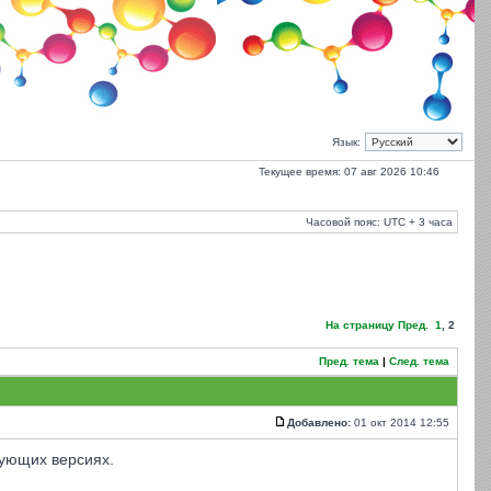
Язык:
Текущее время: 07 авг 2026 10:46
Часовой пояс: UTC + 3 часа
На страницу
Пред.
1
,
2
Пред. тема
|
След. тема
Добавлено:
01 окт 2014 12:55
дующих версиях.