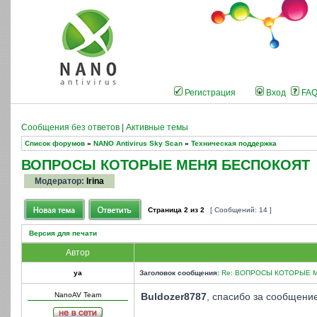
Регистрация
Вход
FA
Сообщения без ответов
|
Активные темы
Список форумов
»
NANO Antivirus Sky Scan
»
Техническая поддержка
ВОПРОСЫ КОТОРЫЕ МЕНЯ БЕСПОКОЯТ
Модератор:
Irina
Страница
2
из
2
[ Сообщений: 14 ]
Версия для печати
Автор
ya
Заголовок сообщения:
Re: ВОПРОСЫ КОТОРЫЕ 
NanoAV Team
Buldozer8787
, спасибо за сообщени