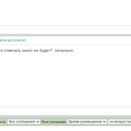
МЕНЯ БЕСПОКОЯТ
.и отвечать никто не будет?..печально..
 за:
Поле сортировки