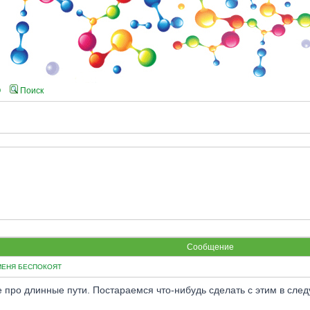
Q
Поиск
Сообщение
МЕНЯ БЕСПОКОЯТ
е про длинные пути. Постараемся что-нибудь сделать с этим в сле