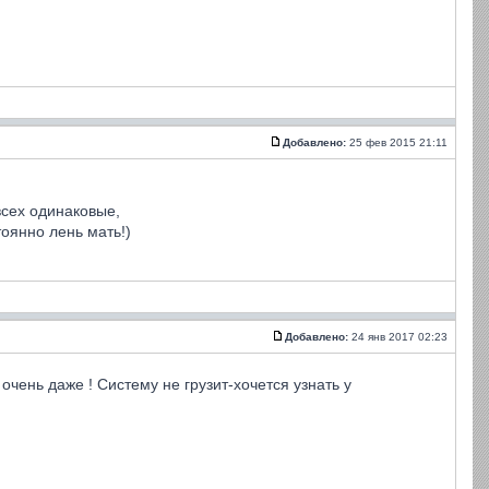
Добавлено:
25 фев 2015 21:11
всех одинаковые,
тоянно лень мать!)
Добавлено:
24 янв 2017 02:23
ень даже ! Систему не грузит-хочется узнать у