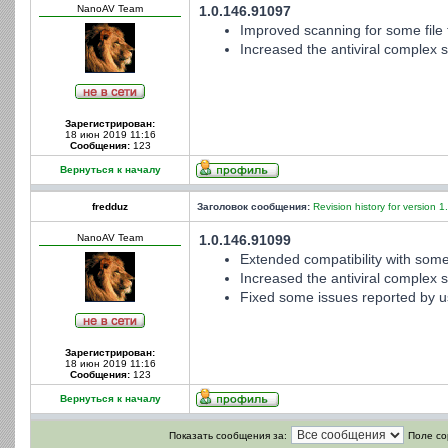
NanoAV Team
1.0.146.91097
Improved scanning for some file 
Increased the antiviral complex st
Зарегистрирован:
18 июн 2019 11:16
Сообщения:
123
Вернуться к началу
fredduz
Заголовок сообщения:
Revision history for version 1
NanoAV Team
1.0.146.91099
Extended compatibility with some
Increased the antiviral complex st
Fixed some issues reported by u
Зарегистрирован:
18 июн 2019 11:16
Сообщения:
123
Вернуться к началу
Показать сообщения за:
Поле со