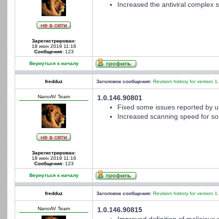
Increased the antiviral complex st
Зарегистрирован:
18 июн 2019 11:16
Сообщения:
123
Вернуться к началу
fredduz
Заголовок сообщения:
Revision history for version 1
NanoAV Team
1.0.146.90801
Fixed some issues reported by u
Increased scanning speed for som
Зарегистрирован:
18 июн 2019 11:16
Сообщения:
123
Вернуться к началу
fredduz
Заголовок сообщения:
Revision history for version 1
NanoAV Team
1.0.146.90815