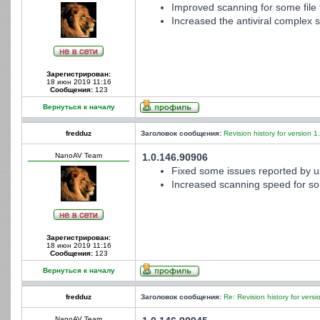
Improved scanning for some file 
Increased the antiviral complex st
Зарегистрирован:
18 июн 2019 11:16
Сообщения:
123
Вернуться к началу
fredduz
Заголовок сообщения:
Revision history for version 1
NanoAV Team
1.0.146.90906
Fixed some issues reported by u
Increased scanning speed for som
Зарегистрирован:
18 июн 2019 11:16
Сообщения:
123
Вернуться к началу
fredduz
Заголовок сообщения:
Re: Revision history for versi
NanoAV Team