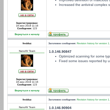
Improved definition of malicious s
Increased the antiviral complex st
Зарегистрирован:
18 июн 2019 11:16
Сообщения:
123
Вернуться к началу
fredduz
Заголовок сообщения:
Revision history for version 1
NanoAV Team
1.0.146.90847
Optimized scanning for some type
Fixed some issues reported by u
Зарегистрирован:
18 июн 2019 11:16
Сообщения:
123
Вернуться к началу
fredduz
Заголовок сообщения:
Revision history for version 1
NanoAV Team
1.0.146.90904