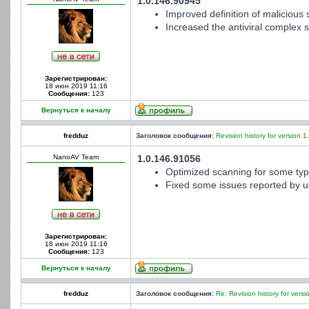
1.0.146.90945
Improved definition of malicious s
Increased the antiviral complex st
Зарегистрирован:
18 июн 2019 11:16
Сообщения:
123
Вернуться к началу
fredduz
Заголовок сообщения:
Revision history for version 1
NanoAV Team
1.0.146.91056
Optimized scanning for some type
Fixed some issues reported by u
Зарегистрирован:
18 июн 2019 11:16
Сообщения:
123
Вернуться к началу
fredduz
Заголовок сообщения:
Re: Revision history for versi