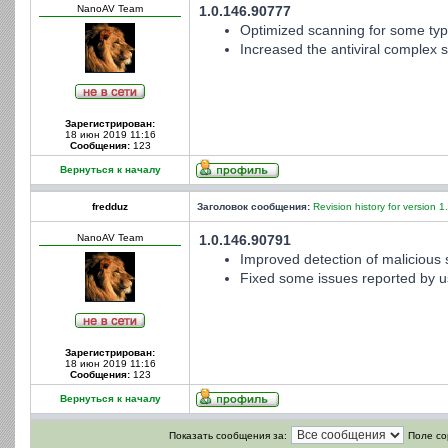
NanoAV Team
1.0.146.90777
Optimized scanning for some type
Increased the antiviral complex st
Зарегистрирован:
18 июн 2019 11:16
Сообщения:
123
Вернуться к началу
fredduz
Заголовок сообщения:
Revision history for version 1
NanoAV Team
1.0.146.90791
Improved detection of malicious s
Fixed some issues reported by u
Зарегистрирован:
18 июн 2019 11:16
Сообщения:
123
Вернуться к началу
Показать сообщения за:
Поле со