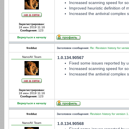
Increased scanning speed for som
Improved heuristic definition of m
Increased the antiviral complex st
Зарегистрирован:
18 июн 2019 11:16
Сообщения:
123
Вернуться к началу
fredduz
Заголовок сообщения:
Re: Revision history for versi
NanoAV Team
1.0.134.90567
Fixed some issues reported by u
Increased scanning speed for som
Increased the antiviral complex st
Зарегистрирован:
18 июн 2019 11:16
Сообщения:
123
Вернуться к началу
fredduz
Заголовок сообщения:
Revision history for version 1
NanoAV Team
1.0.134.90568