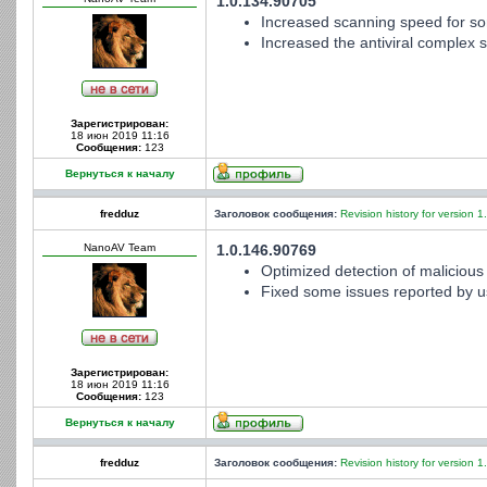
1.0.134.90705
Increased scanning speed for som
Increased the antiviral complex st
Зарегистрирован:
18 июн 2019 11:16
Сообщения:
123
Вернуться к началу
fredduz
Заголовок сообщения:
Revision history for version 1
NanoAV Team
1.0.146.90769
Optimized detection of malicious 
Fixed some issues reported by u
Зарегистрирован:
18 июн 2019 11:16
Сообщения:
123
Вернуться к началу
fredduz
Заголовок сообщения:
Revision history for version 1