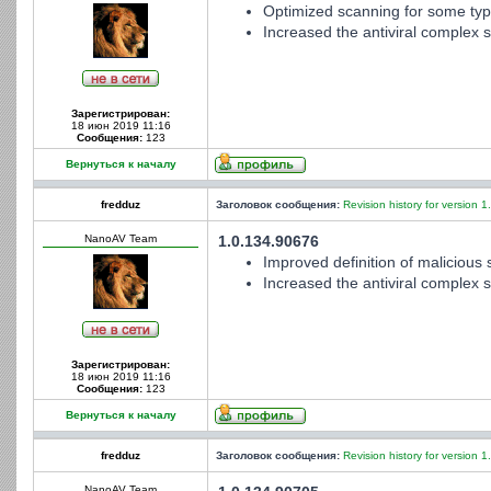
Optimized scanning for some type
Increased the antiviral complex st
Зарегистрирован:
18 июн 2019 11:16
Сообщения:
123
Вернуться к началу
fredduz
Заголовок сообщения:
Revision history for version 1
NanoAV Team
1.0.134.90676
Improved definition of malicious s
Increased the antiviral complex st
Зарегистрирован:
18 июн 2019 11:16
Сообщения:
123
Вернуться к началу
fredduz
Заголовок сообщения:
Revision history for version 1
NanoAV Team