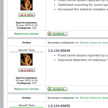
Fixed some issues reported by u
Optimized scanning for some type
Increased the antiviral complex st
Зарегистрирован:
18 июн 2019 11:16
Сообщения:
123
Вернуться к началу
fredduz
Заголовок сообщения:
Re: Revision history for versi
NanoAV Team
1.0.134.90648
Fixed some issues reported by u
Improved detection of malicious 
Зарегистрирован:
18 июн 2019 11:16
Сообщения:
123
Вернуться к началу
fredduz
Заголовок сообщения:
Re: Revision history for versi
NanoAV Team
1.0.134.90655