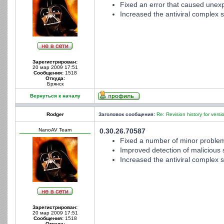
Fixed an error that caused unex
Increased the antiviral complex st
Зарегистрирован:
20 мар 2009 17:51
Сообщения:
1518
Откуда:
Брянск
Вернуться к началу
Rodger
Заголовок сообщения:
Re: Revision history for versi
NanoAV Team
0.30.26.70587
Fixed a number of minor problem
Improved detection of malicious s
Increased the antiviral complex st
Зарегистрирован:
20 мар 2009 17:51
Сообщения:
1518
Откуда: