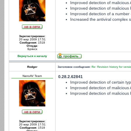
Improved detection of malicious 
Improved detection of malicious
Improved detection of a number o
Increased the antiviral complex st
Зарегистрирован:
20 мар 2009 17:51
Сообщения:
1518
Откуда:
Брянск
Вернуться к началу
Rodger
Заголовок сообщения:
Re: Revision history for versi
NanoAV Team
0.28.2.62841
Improved detection of certain typ
Improved detection of malicious 
Improved detection of malicious
Зарегистрирован:
20 мар 2009 17:51
Сообщения:
1518
Откуда: