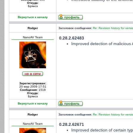
Откуда:
Брянск
Вернуться к началу
Rodger
Заголовок сообщения:
Re: Revision history for versi
NanoAV Team
0.28.2.62483
Improved detection of malicious 
Зарегистрирован:
20 мар 2009 17:51
Сообщения:
1518
Откуда:
Брянск
Вернуться к началу
Rodger
Заголовок сообщения:
Re: Revision history for versi
NanoAV Team
0.28.2.62671
Improved detection of certain typ