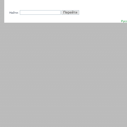
Найти:
Рус