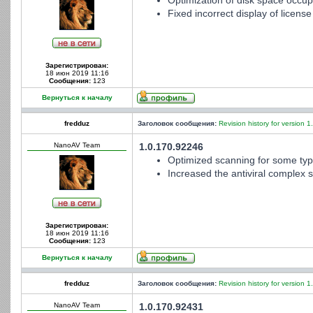
Optimization of disk space occup
Fixed incorrect display of license
Зарегистрирован:
18 июн 2019 11:16
Сообщения:
123
Вернуться к началу
fredduz
Заголовок сообщения:
Revision history for version 1
NanoAV Team
1.0.170.92246
Optimized scanning for some type
Increased the antiviral complex st
Зарегистрирован:
18 июн 2019 11:16
Сообщения:
123
Вернуться к началу
fredduz
Заголовок сообщения:
Revision history for version 1
NanoAV Team
1.0.170.92431