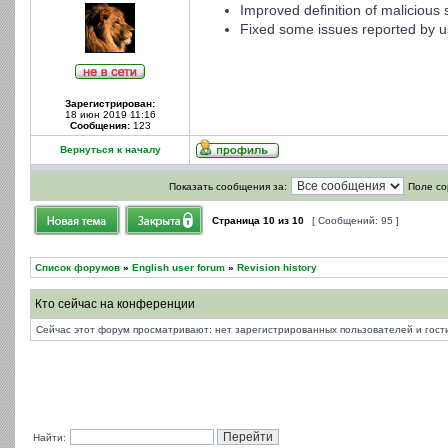
Improved definition of malicious s
Fixed some issues reported by u
Зарегистрирован:
18 июн 2019 11:16
Сообщения:
123
Вернуться к началу
Показать сообщения за:
Поле со
Страница
10
из
10
[ Сообщений: 95 ]
Список форумов
»
English user forum
»
Revision history
Кто сейчас на конференции
Сейчас этот форум просматривают: нет зарегистрированных пользователей и гости
Найти: