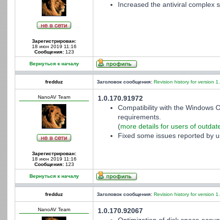
Increased the antiviral complex st
Зарегистрирован:
18 июн 2019 11:16
Сообщения:
123
Вернуться к началу
fredduz
Заголовок сообщения:
Revision history for version 1
NanoAV Team
1.0.170.91972
Compatibility with the Windows 
requirements.
(
more details for users of outda
Fixed some issues reported by u
Зарегистрирован:
18 июн 2019 11:16
Сообщения:
123
Вернуться к началу
fredduz
Заголовок сообщения:
Revision history for version 1
NanoAV Team
1.0.170.92067