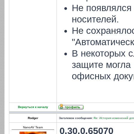
Не появлялся
носителей.
Не сохранялос
"Автоматическ
В некоторых 
защите могла
офисных доку
Вернуться к началу
Rodger
Заголовок сообщения:
Re: История изменений для
NanoAV Team
0.30.0.65070