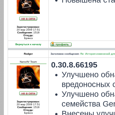
Зарегистрирован:
20 мар 2009 17:51
Сообщения:
1518
Откуда:
Брянск
Вернуться к началу
Rodger
Заголовок сообщения:
Re: История изменений для
NanoAV Team
0.30.8.66195
Улучшено обн
вредоносных с
Улучшено обн
семейства Ge
Зарегистрирован:
20 мар 2009 17:51
Сообщения:
1518
Откуда:
Внесены улуч
Брянск