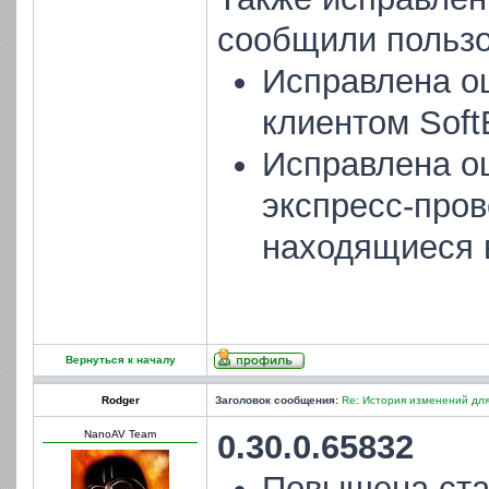
сообщили пользо
Исправлена о
клиентом SoftE
Исправлена ош
экспресс-про
находящиеся 
Вернуться к началу
Rodger
Заголовок сообщения:
Re: История изменений для
NanoAV Team
0.30.0.65832
Повышена ста