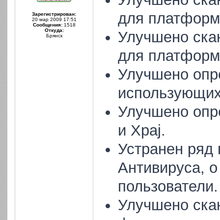
для платфор
Зарегистрирован:
20 мар 2009 17:51
Сообщения:
1518
Откуда:
Улучшено ска
Брянск
для платформ
Улучшено опр
использующих
Улучшено опре
и Xpaj.
Устранен ряд
Антивируса, 
пользователи.
Улучшено ска