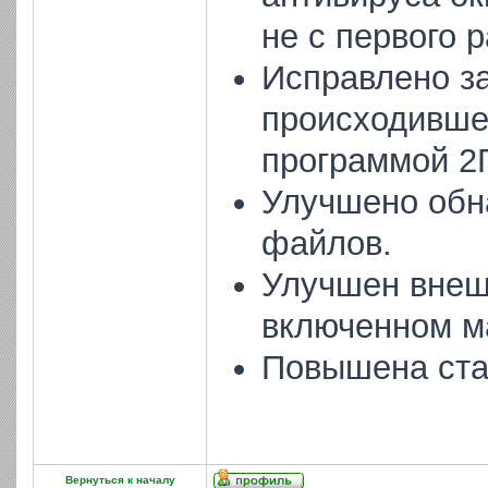
не с первого р
Исправлено з
происходивше
программой 2Г
Улучшено обн
файлов.
Улучшен внеш
включенном м
Повышена ста
Вернуться к началу