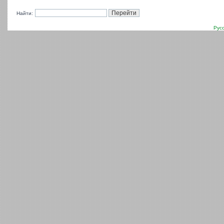
Найти:
Рус