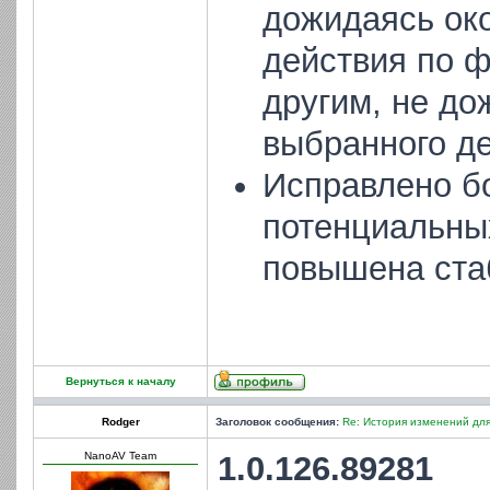
дожидаясь око
действия по 
другим, не д
выбранного де
Исправлено б
потенциальных
повышена ста
Вернуться к началу
Rodger
Заголовок сообщения:
Re: История изменений для
NanoAV Team
1.0.126.89281