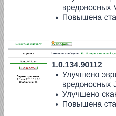
вредоносных 
Повышена ста
Вернуться к началу
zaytseva
Заголовок сообщения:
Re: История изменений для
NanoAV Team
1.0.134.90112
Улучшено эвр
Зарегистрирован:
20 ноя 2015 12:38
вредоносных 
Сообщения:
80
Улучшено ска
Повышена ста