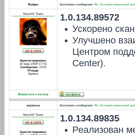
Rodger
Заголовок сообщения:
Re: История изменений для
NanoAV Team
1.0.134.89572
Ускорено ска
Улучшено вза
Центром подд
Center).
Зарегистрирован:
20 мар 2009 17:51
Сообщения:
1518
Откуда:
Брянск
Вернуться к началу
zaytseva
Заголовок сообщения:
Re: История изменений для
NanoAV Team
1.0.134.89835
Реализован м
Зарегистрирован: