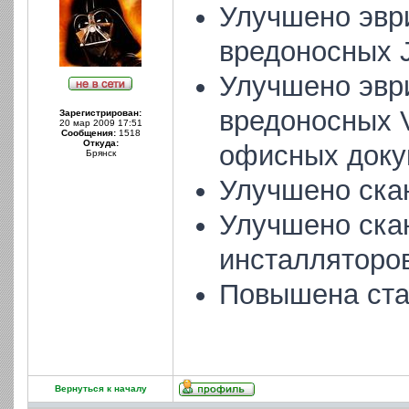
Улучшено эвр
вредоносных 
Улучшено эвр
вредоносных V
Зарегистрирован:
20 мар 2009 17:51
Сообщения:
1518
Откуда:
офисных доку
Брянск
Улучшено ска
Улучшено ска
инсталляторов
Повышена ста
Вернуться к началу