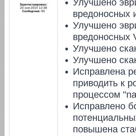
Улучшено эвр
Зарегистрирован:
20 ноя 2015 12:38
вредоносных и
Сообщения:
80
Улучшено эвр
вредоносных V
Улучшено ска
Улучшено ска
Исправлена ре
приводить к р
процессом "na
Исправлено б
потенциальных
повышена ста