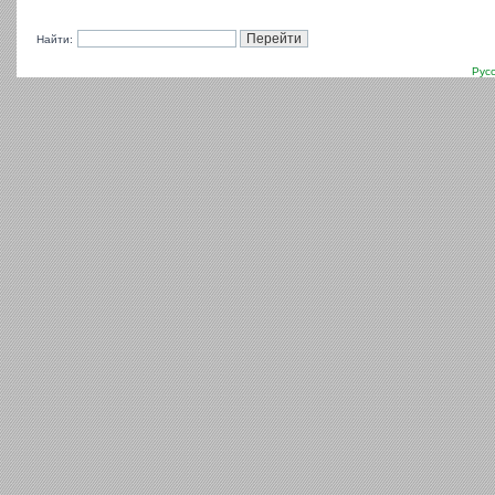
Найти:
Рус