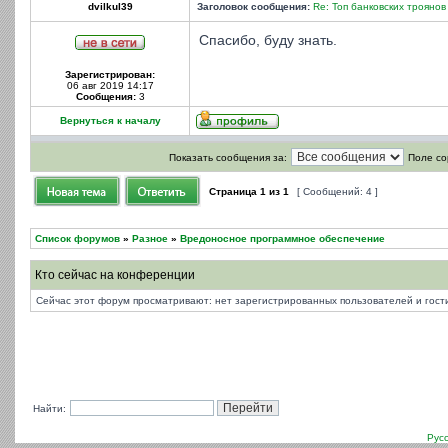
dvilkul39
Заголовок сообщения:
Re: Топ банковских троянов
Спасибо, буду знать.
Зарегистрирован:
06 авг 2019 14:17
Сообщения:
3
Вернуться к началу
Показать сообщения за:
Поле со
Страница
1
из
1
[ Сообщений: 4 ]
Список форумов
»
Разное
»
Вредоносное программное обеспечение
Кто сейчас на конференции
Сейчас этот форум просматривают: нет зарегистрированных пользователей и гости
Найти:
Рус