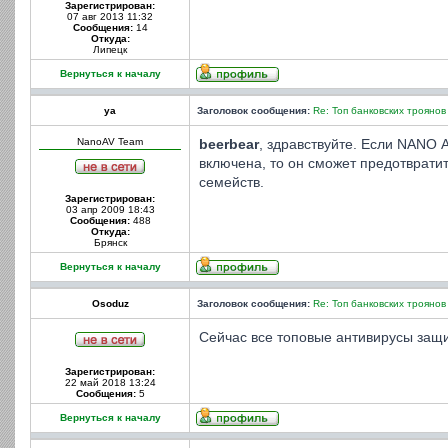
Зарегистрирован:
07 авг 2013 11:32
Сообщения:
14
Откуда:
Липецк
Вернуться к началу
ya
Заголовок сообщения:
Re: Топ банковских троянов
NanoAV Team
beerbear
, здравствуйте. Если NANO 
включена, то он сможет предотврати
семейств.
Зарегистрирован:
03 апр 2009 18:43
Сообщения:
488
Откуда:
Брянск
Вернуться к началу
Osoduz
Заголовок сообщения:
Re: Топ банковских троянов
Сейчас все топовые антивирусы защ
Зарегистрирован:
22 май 2018 13:24
Сообщения:
5
Вернуться к началу