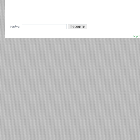
Найти:
Рус