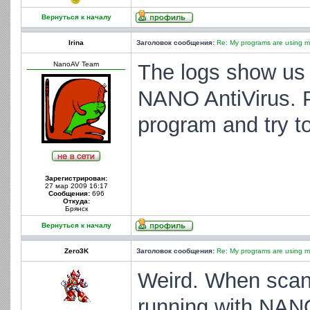
Вернуться к началу
Irina
Заголовок сообщения:
Re: My programs are using m
NanoAV Team
The logs show us t
NANO AntiVirus. P
program and try to
Зарегистрирован:
27 мар 2009 16:17
Сообщения:
696
Откуда:
Брянск
Вернуться к началу
Zero3K
Заголовок сообщения:
Re: My programs are using m
Weird. When scan
running with NANO 