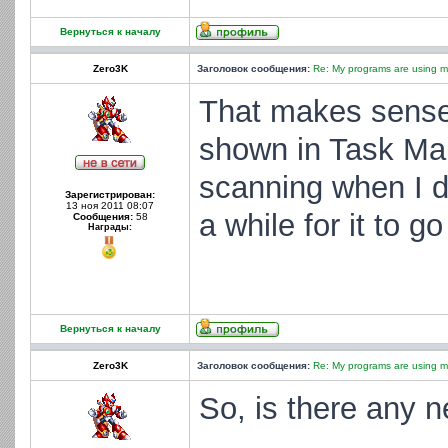
Вернуться к началу
Zero3K
Заголовок сообщения:
Re: My programs are using m
That makes sense
shown in Task Man
scanning when I d
Зарегистрирован:
13 ноя 2011 08:07
a while for it to g
Сообщения:
58
Награды:
Вернуться к началу
Zero3K
Заголовок сообщения:
Re: My programs are using m
So, is there any n