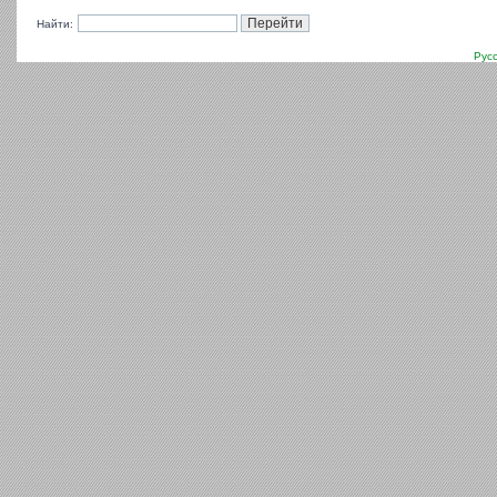
Найти:
Рус