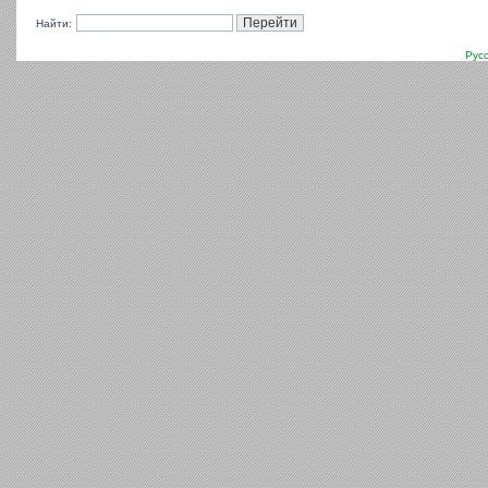
Найти:
Рус