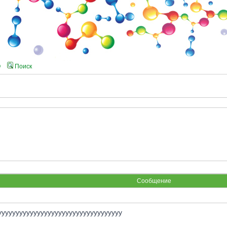
Q
Поиск
Сообщение
yyyyyyyyyyyyyyyyyyyyyyyyyyyyyyyyyyy