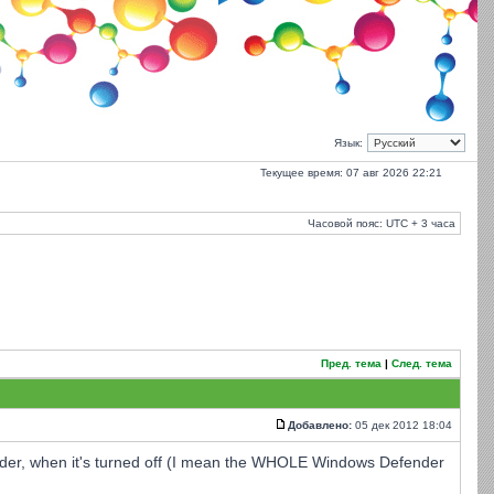
Язык:
Текущее время: 07 авг 2026 22:21
Часовой пояс: UTC + 3 часа
Пред. тема
|
След. тема
Добавлено:
05 дек 2012 18:04
fender, when it's turned off (I mean the WHOLE Windows Defender