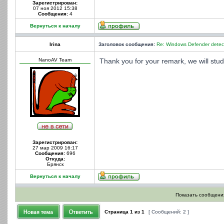
Зарегистрирован:
07 ноя 2012 15:38
Сообщения:
4
Вернуться к началу
Irina
Заголовок сообщения:
Re: Windows Defender detect
NanoAV Team
Thank you for your remark, we will stu
Зарегистрирован:
27 мар 2009 16:17
Сообщения:
696
Откуда:
Брянск
Вернуться к началу
Показать сообщения
Страница
1
из
1
[ Сообщений: 2 ]