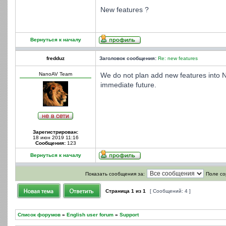
New features ?
Вернуться к началу
fredduz
Заголовок сообщения:
Re: new features
NanoAV Team
We do not plan add new features into N
immediate future.
Зарегистрирован:
18 июн 2019 11:16
Сообщения:
123
Вернуться к началу
Показать сообщения за:
Поле со
Страница
1
из
1
[ Сообщений: 4 ]
Список форумов
»
English user forum
»
Support