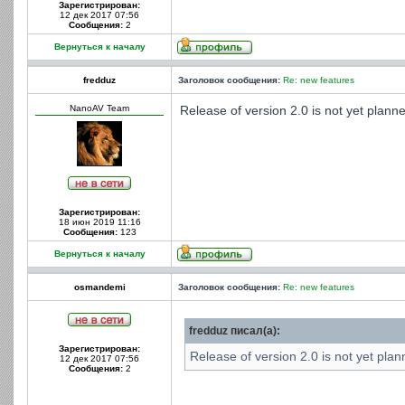
Зарегистрирован:
12 дек 2017 07:56
Сообщения:
2
Вернуться к началу
fredduz
Заголовок сообщения:
Re: new features
NanoAV Team
Release of version 2.0 is not yet plann
Зарегистрирован:
18 июн 2019 11:16
Сообщения:
123
Вернуться к началу
osmandemi
Заголовок сообщения:
Re: new features
fredduz писал(а):
Зарегистрирован:
Release of version 2.0 is not yet plan
12 дек 2017 07:56
Сообщения:
2