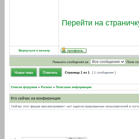
Перейти на страничк
Вернуться к началу
Показать сообщения за:
Поле со
Страница
1
из
1
[ 1 сообщение ]
Список форумов
»
Разное
»
Полезная информация
Кто сейчас на конференции
Сейчас этот форум просматривают: нет зарегистрированных пользователей и гости