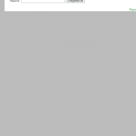
Найти:
Рус