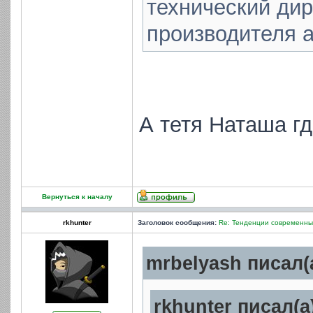
технический дир
производителя a
А тетя Наташа г
Вернуться к началу
rkhunter
Заголовок сообщения:
Re: Тенденции современных
mrbelyash писал(а
rkhunter писал(а