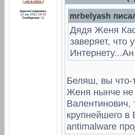
Зарегистрирован:
mrbelyash писал
12 авг 2011 19:15
Сообщения:
11
Дядя Женя Касп
заверяет, что 
Интернету...Ан
Беляш, вы что-
Женя нынче не 
Валентинович, 
крупнейшего в 
antimalware про