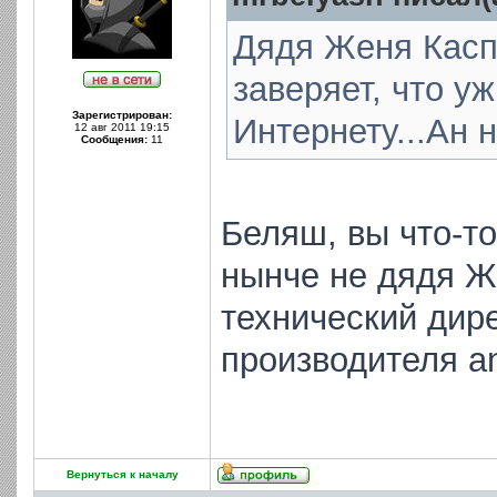
Дядя Женя Каспе
заверяет, что уж
Зарегистрирован:
Интернету...Ан 
12 авг 2011 19:15
Сообщения:
11
Беляш, вы что-т
нынче не дядя Ж
технический дир
производителя an
Вернуться к началу