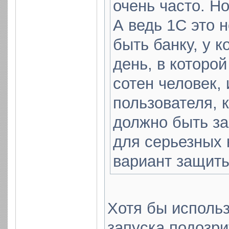
очень часто. Н
А ведь 1С это н
быть банку, у к
день, в которой
сотен человек,
пользователя, 
должно быть за
для серьезных 
вариант защиты
Хотя бы использ
запуска подозри