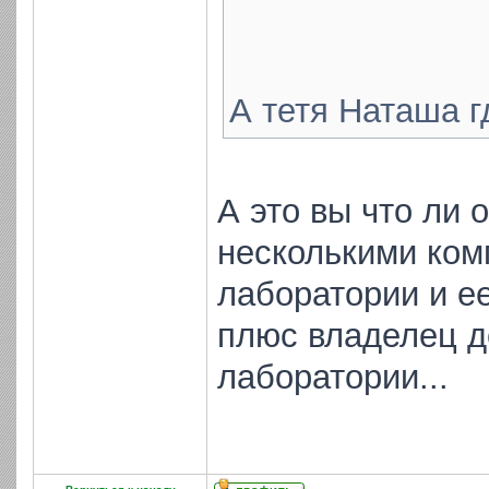
А тетя Наташа 
А это вы что ли 
несколькими ком
лаборатории и е
плюс владелец д
лаборатории...