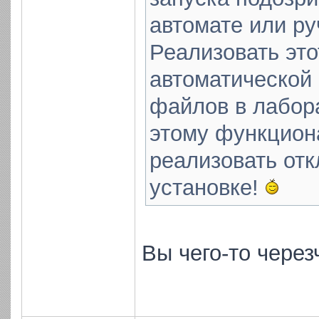
автомате или ру
Реализовать эт
автоматической
файлов в лабора
этому функциона
реализовать от
установке!
Вы чего-то через