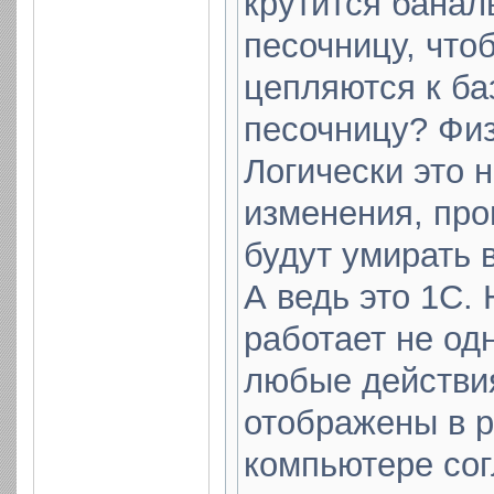
крутится банал
песочницу, что
цепляются к ба
песочницу? Физ
Логически это 
изменения, про
будут умирать 
А ведь это 1С. 
работает не од
любые действи
отображены в 
компьютере сог