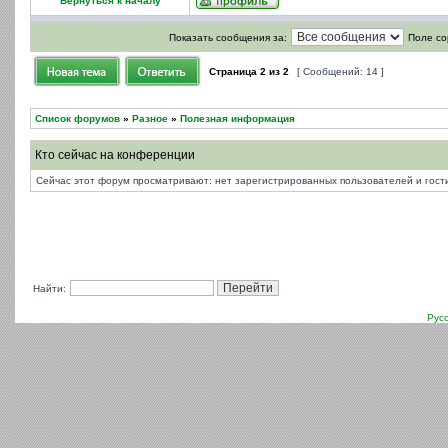
Вернуться к началу
Показать сообщения за:
Поле со
Страница
2
из
2
[ Сообщений: 14 ]
Список форумов
»
Разное
»
Полезная информация
Кто сейчас на конференции
Сейчас этот форум просматривают: нет зарегистрированных пользователей и гости
Найти:
Рус