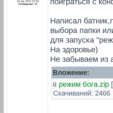
поиграться с ко
22 авг 2015 22:29
Сообщения:
30
Написал батник,п
выбора папки или
для запуска "реж
На здоровье)
Не забываем из 
Вложение:
режим бога.zip
[
Скачиваний: 2466