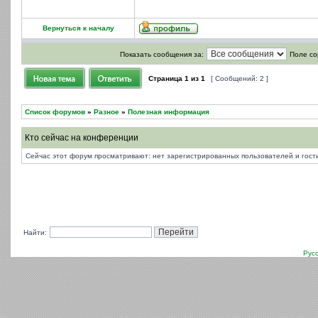
Вернуться к началу
Показать сообщения за:
Поле со
Страница
1
из
1
[ Сообщений: 2 ]
Список форумов
»
Разное
»
Полезная информация
Кто сейчас на конференции
Сейчас этот форум просматривают: нет зарегистрированных пользователей и гости
Найти:
Рус