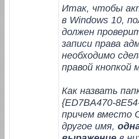
Итак, чтобы ак
в Windows 10, по
должен проверит
записи права а
необходимо сдел
правой кнопкой 
Как назвать пап
{ED7BA470-8E54
причем вместо 
другое имя,
одн
выражение
в ни