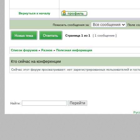
Вернуться к началу
Показать сообщения за:
Поле со
Страница
1
из
1
[ 1 сообщение ]
Список форумов
»
Разное
»
Полезная информация
Кто сейчас на конференции
Сейчас этот форум просматривают: нет зарегистрированных пользователей и гости
Найти:
Рус