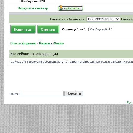
Сообщения:
123
Вернуться к началу
Показать сообщения за:
Поле со
Страница
1
из
1
[ Сообщений: 2 ]
Список форумов
»
Разное
»
Флейм
Кто сейчас на конференции
Сейчас этот форум просматривают: нет зарегистрированных пользователей и гости
Найти:
Рус