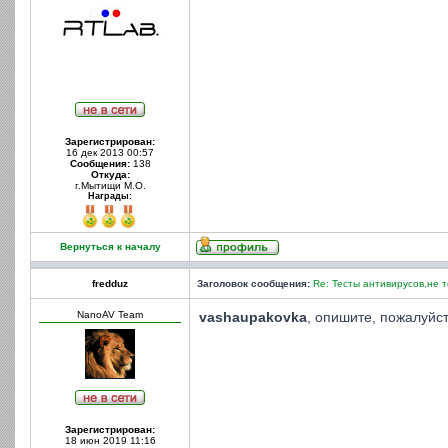
Зарегистрирован:
16 дек 2013 00:57
Сообщения:
138
Откуда:
г.Мытищи М.О.
Награды:
Вернуться к началу
fredduz
Заголовок сообщения:
Re: Тесты антивирусов,не 
NanoAV Team
vashaupakovka
, опишите, пожалуйс
Зарегистрирован:
18 июн 2019 11:16