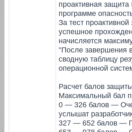
проактивная защита 
программе опасность
За тест проактивной
успешное прохождени
начисляется максиму
"После завершения в
сводную таблицу рез
операционной систе
Расчет балов защиты
Максимальный бал п
0 — 326 балов — Оче
услышат разработчи
327 — 652 балов — 