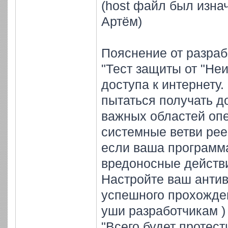
(host файл был изна
Артём)
Пояснение от разраб
"Тест защиты от "Неи
доступа к интернету.
пытаться получать до
важных областей опе
системные ветви ре
если ваша программ
вредоносные действи
Настройте ваш антив
успешного прохождени
уши разработчикам )
"Всего будет протес