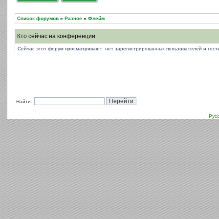
Список форумов
»
Разное
»
Флейм
Кто сейчас на конференции
Сейчас этот форум просматривают: нет зарегистрированных пользователей и гости
Найти:
Рус