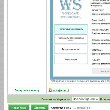
750 баллов в режиме реального времени.jpg [ 55
Вернуться к началу
Показать сообщения за:
Поле со
Страница
1
из
1
[ 1 сообщение ]