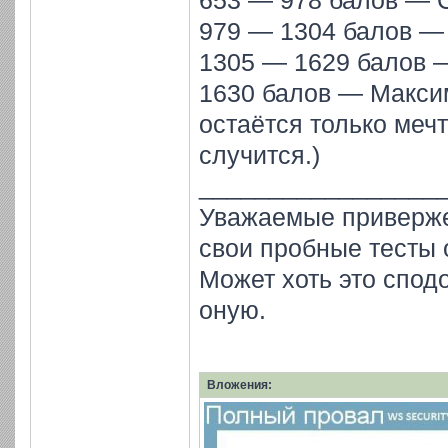
653 — 978 балов — 
979 — 1304 балов —
1305 — 1629 балов 
1630 балов — Макси
остаётся только мечт
случится.)
_________________
Уважаемые приверж
свои пробные тесты
Может хоть это сподо
оную.
Вложения: