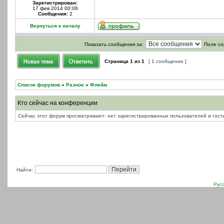
Зарегистрирован:
17 фев 2014 00:06
Сообщения:
2
Вернуться к началу
Показать сообщения за:
Поле со
Страница
1
из
1
[ 1 сообщение ]
Список форумов
»
Разное
»
Флейм
Кто сейчас на конференции
Сейчас этот форум просматривают: нет зарегистрированных пользователей и гости
Найти:
Рус