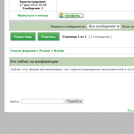
Зарегистрирован:
17 фев 2014 00:06
Сообщения:
2
Вернуться к началу
Показать сообщения за:
Поле со
Страница
1
из
1
[ 1 сообщение ]
Список форумов
»
Разное
»
Флейм
Кто сейчас на конференции
Сейчас этот форум просматривают: нет зарегистрированных пользователей и гости
Найти:
Рус