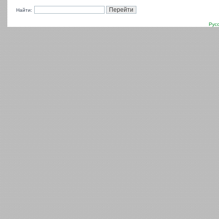
Найти:
Рус