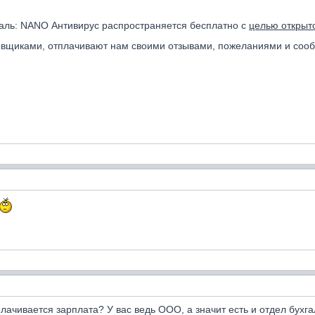
аль: NANO Антивирус распространяется бесплатно с
целью открыт
вщиками, отплачивают нам своими отзывами, пожеланиями и соо
ачивается зарплата? У вас ведь ООО, а значит есть и отдел бухга