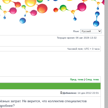
Язык:
Текущее время: 06 авг 2026 13:32
Часовой пояс: UTC + 3 часа
Пред. тема
|
След. тема
Добавлено:
14 дек 2012 22:01
ных затрат. Не верится, что коллектив специалистов
одробнее?