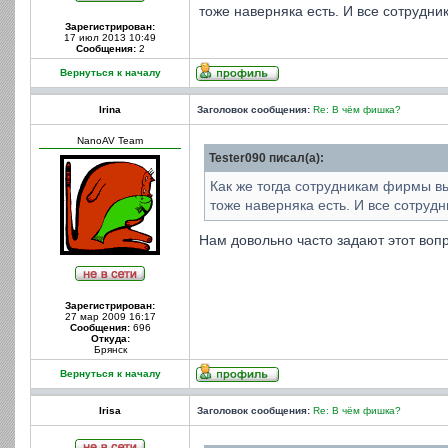
тоже наверняка есть. И все сотрудник
Зарегистрирован:
17 июл 2013 10:49
Сообщения:
2
Вернуться к началу
Irina
Заголовок сообщения:
Re: В чём фишка?
NanoAV Team
Tester090 писал(а):
Как же тогда сотрудникам фирмы вы
тоже наверняка есть. И все сотрудни
Нам довольно часто задают этот воп
Зарегистрирован:
27 мар 2009 16:17
Сообщения:
696
Откуда:
Брянск
Вернуться к началу
Irisa
Заголовок сообщения:
Re: В чём фишка?