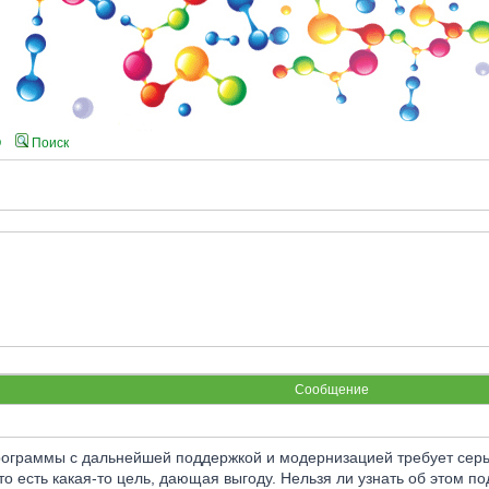
Q
Поиск
Сообщение
ограммы с дальнейшей поддержкой и модернизацией требует серьёз
-то есть какая-то цель, дающая выгоду. Нельзя ли узнать об этом п