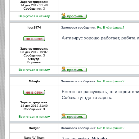
Зарегистрирован:
14 дек 2012 21:40
Сообщения:
3
Вернуться к началу
igor1974
Заголовок сообщения:
Re: В чём фишка?
Антивирус хорошо работает, ребята 
Зарегистрирован:
03 дек 2012 15:07
Сообщения:
3
Откуда:
Воронеж
Вернуться к началу
Mihajlo
Заголовок сообщения:
Re: В чём фишка?
Ежели так рассуждать, то и строител
Собака тут где-то зарыта.
Зарегистрирован:
14 дек 2012 21:40
Сообщения:
3
Вернуться к началу
Rodger
Заголовок сообщения:
Re: В чём фишка?
NanoAV Team
Здравствуйте,
Mihajlo
.