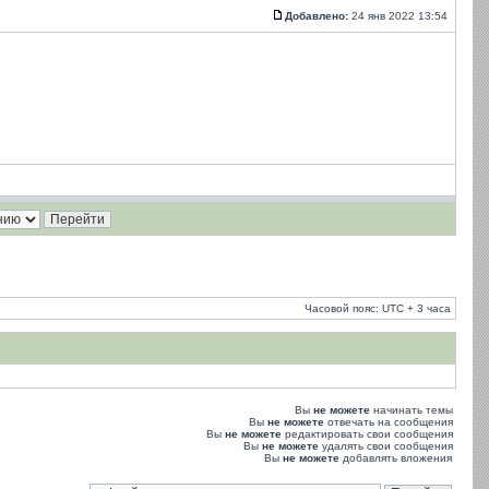
Добавлено:
24 янв 2022 13:54
Часовой пояс: UTC + 3 часа
Вы
не можете
начинать темы
Вы
не можете
отвечать на сообщения
Вы
не можете
редактировать свои сообщения
Вы
не можете
удалять свои сообщения
Вы
не можете
добавлять вложения