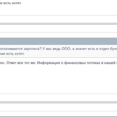
и есть хотят.
плачивается зарплата? У вас ведь ООО, а значит есть и отдел бух
ки есть хотят.
рос. Ответ все тот же: Информация о финансовых потоках в нашей