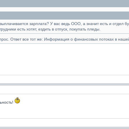
ыплачивается зарплата? У вас ведь ООО, а значит есть и отдел бу
рудники есть хотят, ездить в отпуск,
покупать пледы
.
прос. Ответ все тот же: Информация о финансовых потоках в наше
льность!