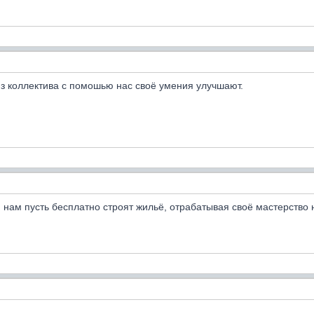
из коллектива с помошью нас своё умения улучшают.
и нам пусть бесплатно строят жильё, отрабатывая своё мастерство 