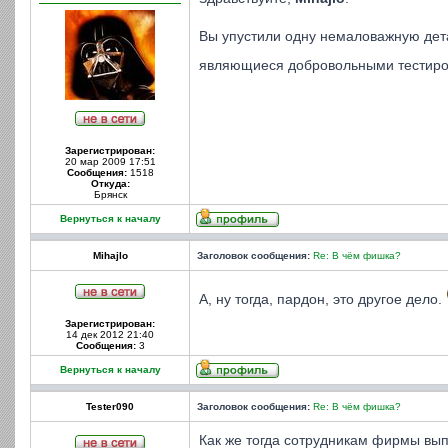
Вы упустили одну немаловажную дет
являющиеся добровольными тестиро
Зарегистрирован:
20 мар 2009 17:51
Сообщения:
1518
Откуда:
Брянск
Вернуться к началу
Mihajlo
Заголовок сообщения:
Re: В чём фишка?
А, ну тогда, пардон, это другое дело.
Зарегистрирован:
14 дек 2012 21:40
Сообщения:
3
Вернуться к началу
Tester090
Заголовок сообщения:
Re: В чём фишка?
Как же тогда сотрудникам фирмы выпл