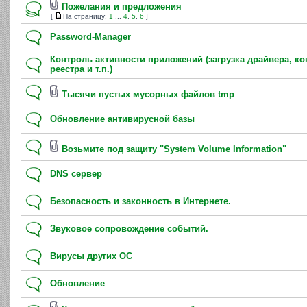
Пожелания и предложения
[
На страницу:
1
...
4
,
5
,
6
]
Password-Manager
Контроль активности приложений (загрузка драйвера, к
реестра и т.п.)
Тысячи пустых мусорных файлов tmp
Обновление антивирусной базы
Возьмите под защиту "System Volume Information"
DNS сервер
Безопасность и законность в Интернете.
Звуковое сопровождение событий.
Вирусы других ОС
Обновление