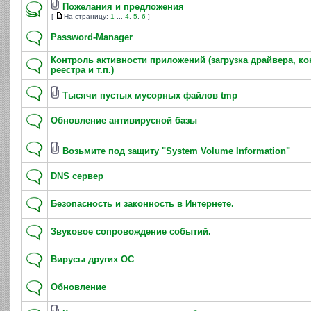
Пожелания и предложения
[
На страницу:
1
...
4
,
5
,
6
]
Password-Manager
Контроль активности приложений (загрузка драйвера, к
реестра и т.п.)
Тысячи пустых мусорных файлов tmp
Обновление антивирусной базы
Возьмите под защиту "System Volume Information"
DNS сервер
Безопасность и законность в Интернете.
Звуковое сопровождение событий.
Вирусы других ОС
Обновление