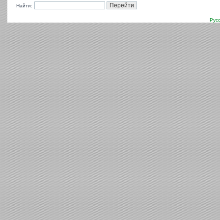
Найти:
Рус