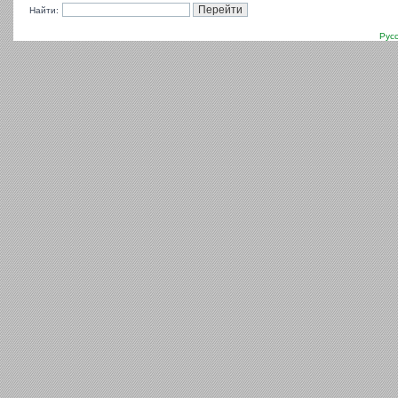
Найти:
Рус