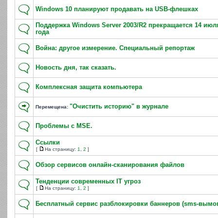
Windows 10 планируют продавать на USB-флешках
Поддержка Windows Server 2003/R2 прекращается 14 июл
года
Война: другое измерение. Специальный репортаж
Новость дня, так сказать.
Комплексная защита компьютера
"Очистить историю" в журнале
Перемещена:
Проблемы с MSE.
Ссылки
[
На страницу:
1
,
2
]
Обзор сервисов онлайн-сканирования файлов
Тенденции современных IT угроз
[
На страницу:
1
,
2
]
Бесплатный сервис разблокировки баннеров (sms-вымог