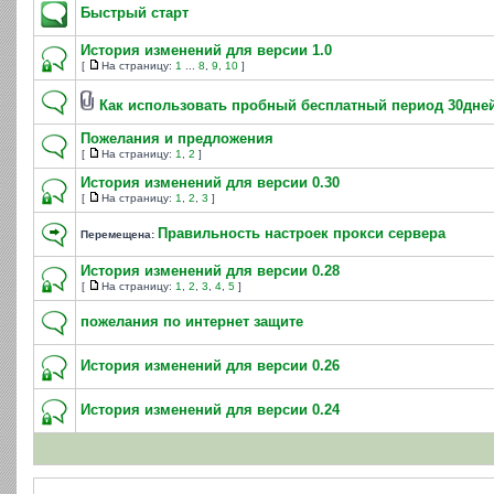
Быстрый старт
История изменений для версии 1.0
[
На страницу:
1
...
8
,
9
,
10
]
Как использовать пробный бесплатный период 30дне
Пожелания и предложения
[
На страницу:
1
,
2
]
История изменений для версии 0.30
[
На страницу:
1
,
2
,
3
]
Правильность настроек прокси сервера
Перемещена:
История изменений для версии 0.28
[
На страницу:
1
,
2
,
3
,
4
,
5
]
пожелания по интернет защите
История изменений для версии 0.26
История изменений для версии 0.24