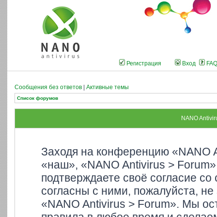
Регистрация
Вход
FA
Сообщения без ответов
|
Активные темы
Список форумов
NANO Antivir
Заходя на конференцию «NANO An
«наш», «NANO Antivirus > Forum»,
подтверждаете своё согласие со
согласны с ними, пожалуйста, не
«NANO Antivirus > Forum». Мы ос