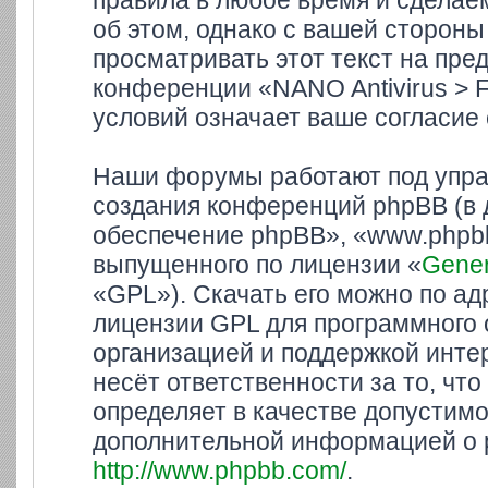
правила в любое время и сделае
об этом, однако с вашей сторон
просматривать этот текст на пре
конференции «NANO Antivirus > 
условий означает ваше согласие 
Наши форумы работают под упра
создания конференций phpBB (в
обеспечение phpBB», «www.phpbb
выпущенного по лицензии «
Gener
«GPL»). Скачать его можно по а
лицензии GPL для программного 
организацией и поддержкой инте
несёт ответственности за то, ч
определяет в качестве допустимо
дополнительной информацией о 
http://www.phpbb.com/
.