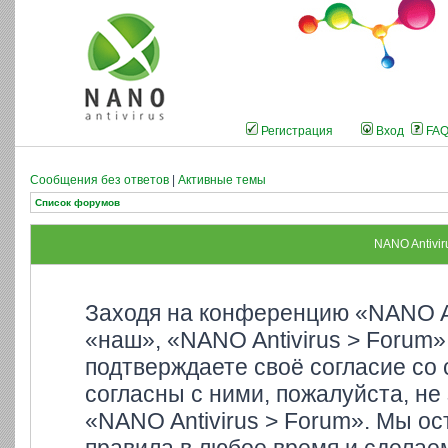
Регистрация
Вход
FA
Сообщения без ответов
|
Активные темы
Список форумов
NANO Antivir
Заходя на конференцию «NANO An
«наш», «NANO Antivirus > Forum»,
подтверждаете своё согласие со
согласны с ними, пожалуйста, не
«NANO Antivirus > Forum». Мы ос