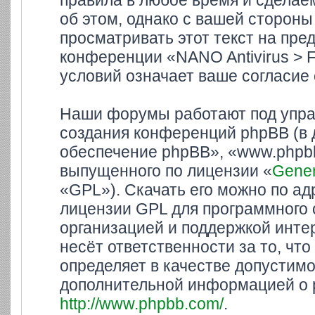
правила в любое время и сделае
об этом, однако с вашей сторон
просматривать этот текст на пре
конференции «NANO Antivirus > 
условий означает ваше согласие 
Наши форумы работают под упра
создания конференций phpBB (в
обеспечение phpBB», «www.phpbb
выпущенного по лицензии «
Gener
«GPL»). Скачать его можно по а
лицензии GPL для программного 
организацией и поддержкой инте
несёт ответственности за то, ч
определяет в качестве допустимо
дополнительной информацией о 
http://www.phpbb.com/
.