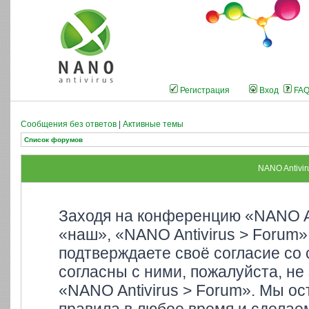
Регистрация
Вход
FA
Сообщения без ответов
|
Активные темы
Список форумов
NANO Antivir
Заходя на конференцию «NANO An
«наш», «NANO Antivirus > Forum»,
подтверждаете своё согласие со
согласны с ними, пожалуйста, не
«NANO Antivirus > Forum». Мы ос