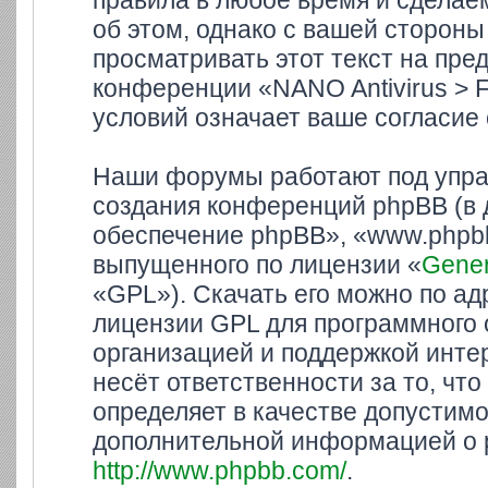
правила в любое время и сделае
об этом, однако с вашей сторон
просматривать этот текст на пре
конференции «NANO Antivirus > 
условий означает ваше согласие 
Наши форумы работают под упра
создания конференций phpBB (в
обеспечение phpBB», «www.phpbb
выпущенного по лицензии «
Gener
«GPL»). Скачать его можно по а
лицензии GPL для программного 
организацией и поддержкой инте
несёт ответственности за то, ч
определяет в качестве допустимо
дополнительной информацией о 
http://www.phpbb.com/
.