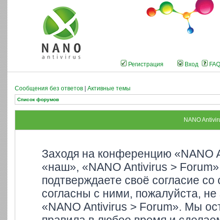
Регистрация
Вход
FA
Сообщения без ответов
|
Активные темы
Список форумов
NANO Antivir
Заходя на конференцию «NANO An
«наш», «NANO Antivirus > Forum»,
подтверждаете своё согласие со
согласны с ними, пожалуйста, не
«NANO Antivirus > Forum». Мы ос