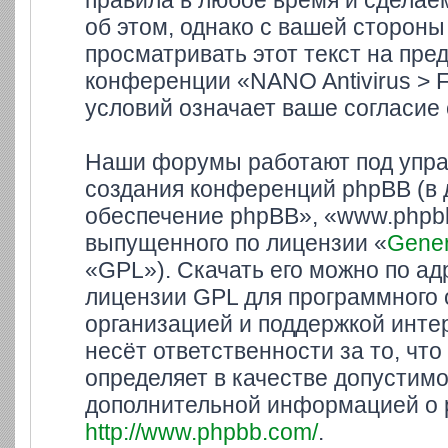
правила в любое время и сделае
об этом, однако с вашей сторон
просматривать этот текст на пре
конференции «NANO Antivirus > 
условий означает ваше согласие 
Наши форумы работают под упра
создания конференций phpBB (в
обеспечение phpBB», «www.phpbb
выпущенного по лицензии «
Gener
«GPL»). Скачать его можно по а
лицензии GPL для программного 
организацией и поддержкой инте
несёт ответственности за то, ч
определяет в качестве допустимо
дополнительной информацией о 
http://www.phpbb.com/
.