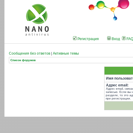
Регистрация
Вход
FA
Сообщения без ответов
|
Активные темы
Список форумов
Имя пользоват
Адрес email:
Адрес email, связ
записью. Если вы 
разделе, то это ад
при регистрации.