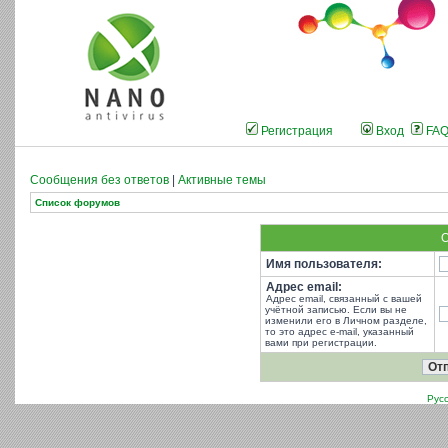
Регистрация
Вход
FA
Сообщения без ответов
|
Активные темы
Список форумов
О
Имя пользователя:
Адрес email:
Адрес email, связанный с вашей
учётной записью. Если вы не
изменили его в Личном разделе,
то это адрес e-mail, указанный
вами при регистрации.
Рус